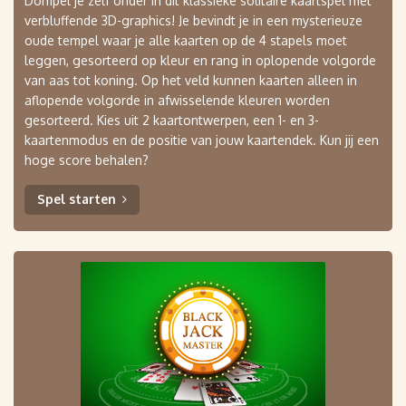
Dompel je zelf onder in dit klassieke solitaire kaartspel met
verbluffende 3D-graphics! Je bevindt je in een mysterieuze
oude tempel waar je alle kaarten op de 4 stapels moet
leggen, gesorteerd op kleur en rang in oplopende volgorde
van aas tot koning. Op het veld kunnen kaarten alleen in
aflopende volgorde in afwisselende kleuren worden
gesorteerd. Kies uit 2 kaartontwerpen, een 1- en 3-
kaartenmodus en de positie van jouw kaartendek. Kun jij een
hoge score behalen?
Spel starten