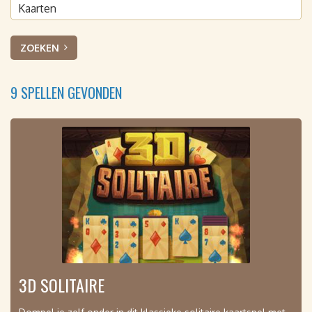
ZOEKEN
9 SPELLEN GEVONDEN
3D SOLITAIRE