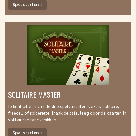
Spel starten
SOLITAIRE MASTER
Je kunt uit een van de drie spelvarianten kiezen: solitaire,
freecell of spiderette. Maak de tafel leeg door de kaarten in
solitaire te rangschikken.
Spel starten