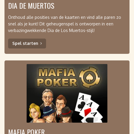
DIA DE MUERTOS
Onthoud alle posities van de kaarten en vind alle paren zo
snel als je kunt! Dit geheugenspel is ontworpen in een
verbazingwekkende Dia de Los Muertos-stijl!
Spel starten
MAFIA POKER