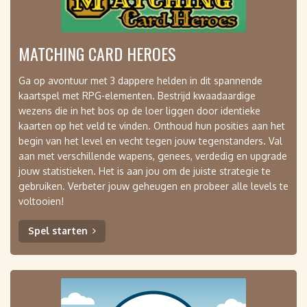
MATCHING CARD HEROES
Ga op avontuur met 3 dappere helden in dit spannende
kaartspel met RPG-elementen. Bestrijd kwaadaardige
wezens die in het bos op de loer liggen door identieke
kaarten op het veld te vinden. Onthoud hun posities aan het
begin van het level en vecht tegen jouw tegenstanders. Val
aan met verschillende wapens, genees, verdedig en upgrade
jouw statistieken. Het is aan jou om de juiste strategie te
gebruiken. Verbeter jouw geheugen en probeer alle levels te
voltooien!
Spel starten