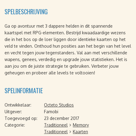
SPELBESCHRIJVING
Ga op avontuur met 3 dappere helden in dit spannende
kaartspel met RPG-elementen. Bestrijd kwaadaardige wezens
die in het bos op de loer liggen door identieke kaarten op het
veld te vinden. Onthoud hun posities aan het begin van het level
en vecht tegen jouw tegenstanders. Val aan met verschillende
wapens, genees, verdedig en upgrade jouw statistieken. Het is
aan jou om de juiste strategie te gebruiken. Verbeter jouw
geheugen en probeer alle levels te voltooien!
SPELINFORMATIE
Ontwikkelaar:
Octeto Studios
Uitgever:
Famobi
Toegevoegd op:
23 december 2017
Categorie:
Traditioneel
Memory
Traditioneel
Kaarten