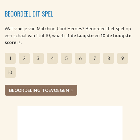
BEOORDEEL DIT SPEL
Wat vind je van Matching Card Heroes? Beoordeel het spel op
een schaal van 1 tot 10, waarbij
1 de laagste
en
10 de hoogste
score
is.
1
2
3
4
5
6
7
8
9
10
BEOORDELING TOEVOEGEN