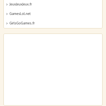
JeuxJeuxJeux.fr
GamesLol.net
GirlsGoGames.fr