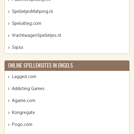
SpelletjesMahjong.nl
Speluitleg.com
VrachtwagenSpelletjes.nl
Squla
ONLINE SPELLENSITES IN ENGELS
Lagged.com
Addicting Games
Agame.com
Kongregate
Pogo.com