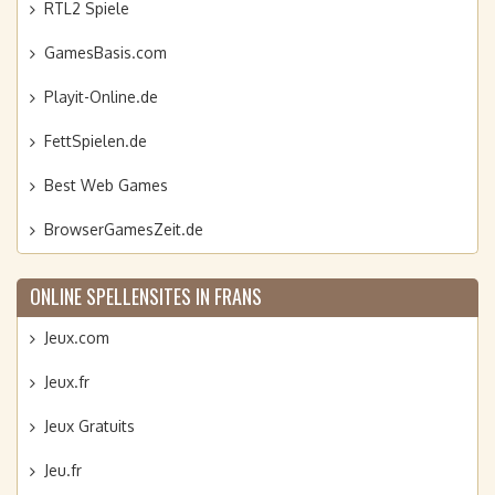
RTL2 Spiele
GamesBasis.com
Playit-Online.de
FettSpielen.de
Best Web Games
BrowserGamesZeit.de
ONLINE SPELLENSITES IN FRANS
Jeux.com
Jeux.fr
Jeux Gratuits
Jeu.fr