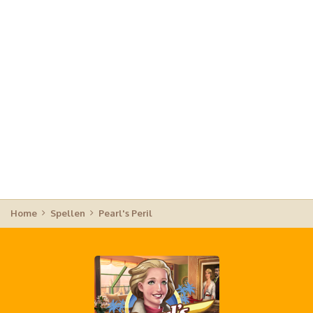
Home
Spellen
Pearl's Peril