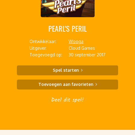
PEARL'S PERIL
Ontwikkelaar:
Wooga
Uitgever:
Cloud Games
Toegevoegd op:
30 september 2017
Spel starten
Toevoegen aan favorieten
Deel dit spel!