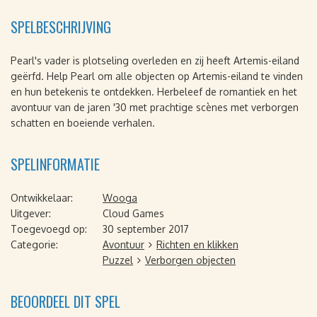
SPELBESCHRIJVING
Pearl's vader is plotseling overleden en zij heeft Artemis-eiland
geërfd. Help Pearl om alle objecten op Artemis-eiland te vinden
en hun betekenis te ontdekken. Herbeleef de romantiek en het
avontuur van de jaren '30 met prachtige scènes met verborgen
schatten en boeiende verhalen.
SPELINFORMATIE
Ontwikkelaar:
Wooga
Uitgever:
Cloud Games
Toegevoegd op:
30 september 2017
Categorie:
Avontuur
Richten en klikken
Puzzel
Verborgen objecten
BEOORDEEL DIT SPEL