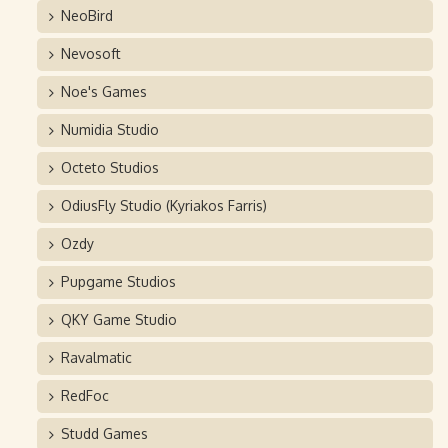
NeoBird
Nevosoft
Noe's Games
Numidia Studio
Octeto Studios
OdiusFly Studio (Kyriakos Farris)
Ozdy
Pupgame Studios
QKY Game Studio
Ravalmatic
RedFoc
Studd Games