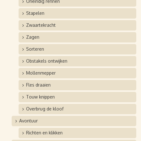
Oneindig rennen
Stapelen
Zwaartekracht
Zagen
Sorteren
Obstakels ontwijken
Mollenmepper
Fles draaien
Touw knippen
Overbrug de kloof
Avontuur
Richten en klikken