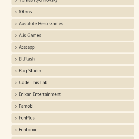
10tons
Absolute Hero Games
Alis Games
Atatapp
BitFlash
Bug Studio
Code This Lab
Enixan Entertainment
Famobi
FunPlus
Funtomic