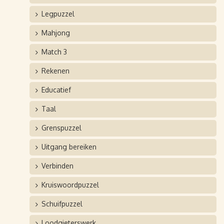
Legpuzzel
Mahjong
Match 3
Rekenen
Educatief
Taal
Grenspuzzel
Uitgang bereiken
Verbinden
Kruiswoordpuzzel
Schuifpuzzel
Loodgieterswerk