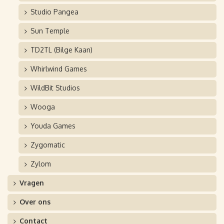
Studio Pangea
Sun Temple
TD2TL (Bilge Kaan)
Whirlwind Games
WildBit Studios
Wooga
Youda Games
Zygomatic
Zylom
Vragen
Over ons
Contact