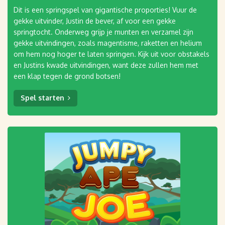
Dit is een springspel van gigantische proporties! Vuur de
gekke uitvinder, Justin de bever, af voor een gekke
springtocht. Onderweg grijp je munten en verzamel zijn
gekke uitvindingen, zoals magentisme, raketten en helium
om hem nog hoger te laten springen. Kijk uit voor obstakels
en Justins kwade uitvindingen, want deze zullen hem met
een klap tegen de grond botsen!
Spel starten