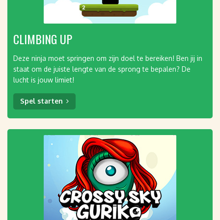
CLIMBING UP
Deze ninja moet springen om zijn doel te bereiken! Ben jij in
staat om de juiste lengte van de sprong te bepalen? De
lucht is jouw limiet!
Spel starten