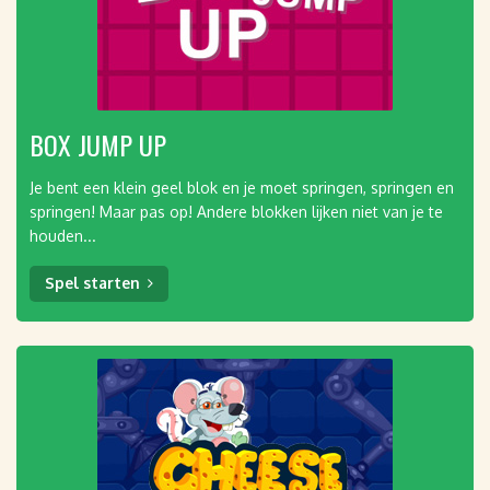
BOX JUMP UP
Je bent een klein geel blok en je moet springen, springen en
springen! Maar pas op! Andere blokken lijken niet van je te
houden...
Spel starten