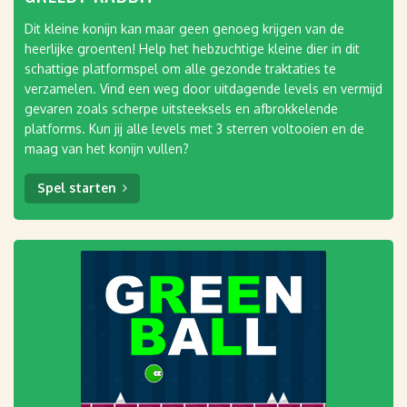
Dit kleine konijn kan maar geen genoeg krijgen van de
heerlijke groenten! Help het hebzuchtige kleine dier in dit
schattige platformspel om alle gezonde traktaties te
verzamelen. Vind een weg door uitdagende levels en vermijd
gevaren zoals scherpe uitsteeksels en afbrokkelende
platforms. Kun jij alle levels met 3 sterren voltooien en de
maag van het konijn vullen?
Spel starten