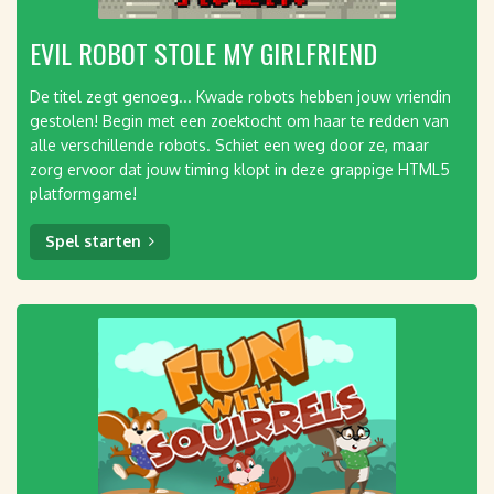
EVIL ROBOT STOLE MY GIRLFRIEND
De titel zegt genoeg... Kwade robots hebben jouw vriendin
gestolen! Begin met een zoektocht om haar te redden van
alle verschillende robots. Schiet een weg door ze, maar
zorg ervoor dat jouw timing klopt in deze grappige HTML5
platformgame!
Spel starten