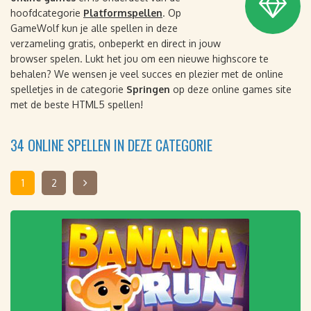
hoofdcategorie
Platformspellen
. Op
GameWolf kun je alle spellen in deze
verzameling gratis, onbeperkt en direct in jouw
browser spelen. Lukt het jou om een nieuwe highscore te
behalen? We wensen je veel succes en plezier met de online
spelletjes in de categorie
Springen
op deze online games site
met de beste HTML5 spellen!
34 ONLINE SPELLEN IN DEZE CATEGORIE
1
2