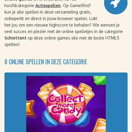
hoofdcategorie
Actiespellen
. Op GameWolf
kun je alle spellen in deze verzameling gratis,
onbeperkt en direct in jouw browser spelen. Lukt
het jou om een nieuwe highscore te behalen? We wensen je
veel succes en plezier met de online spelletjes in de categorie
Schiettent
op deze online games site met de beste HTML5
spellen!
8 ONLINE SPELLEN IN DEZE CATEGORIE