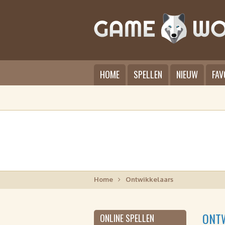
HOME
SPELLEN
NIEUW
FAV
Home
Ontwikkelaars
ONT
ONLINE SPELLEN