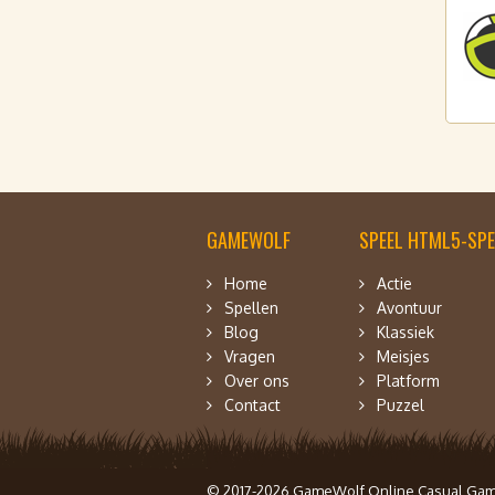
GAMEWOLF
SPEEL HTML5-SPE
Home
Actie
Spellen
Avontuur
Blog
Klassiek
Vragen
Meisjes
Over ons
Platform
Contact
Puzzel
© 2017-2026 GameWolf Online Casual Ga