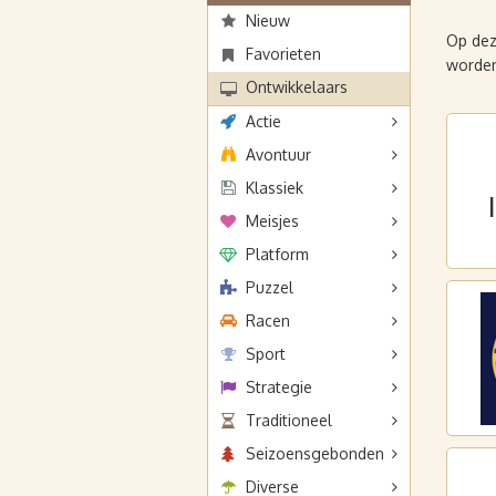
Nieuw
Op dez
Favorieten
worden
Ontwikkelaars
Actie
Avontuur
Klassiek
Meisjes
Platform
Puzzel
Racen
Sport
Strategie
Traditioneel
Seizoensgebonden
Diverse