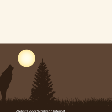
Website door
Whirlwind Internet