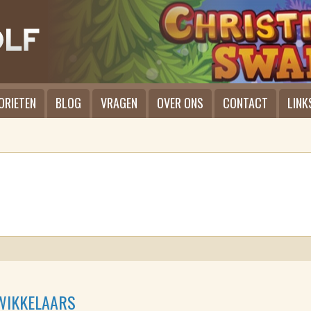
ORIETEN
BLOG
VRAGEN
OVER ONS
CONTACT
LINK
WIKKELAARS