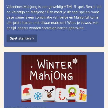
Valentines Mahjong is een geweldig HTML 5-spel. Ben je dol
op Valentijn en Mahjong? Dan moet je dit spel spelen, want
deze game is een combinatie van liefde en Mahjong! Kun jij
alle juiste harten met elkaar matchen? Wees je bewust van
de tijd, anders worden sommige harten gebroken...
Spel starten