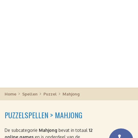
Home
Spellen
Puzzel
Mahjong
PUZZELSPELLEN > MAHJONG
De subcategorie
Mahjong
bevat in totaal
12
online games
en is onderdeel van de