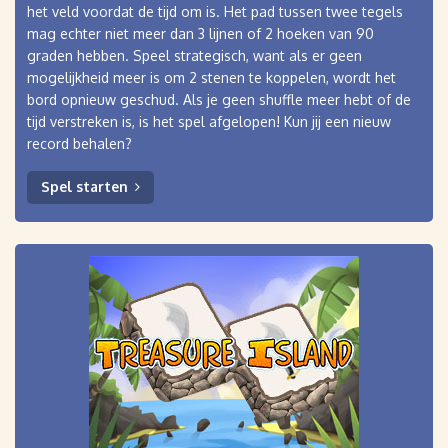
het veld voordat de tijd om is. Het pad tussen twee tegels
mag echter niet meer dan 3 lijnen of 2 hoeken van 90
graden hebben. Speel strategisch, want als er geen
mogelijkheid meer is om 2 stenen te koppelen, wordt het
bord opnieuw geschud. Als je geen shuffle meer hebt of de
tijd verstreken is, is het spel afgelopen! Kun jij een nieuw
record behalen?
Spel starten