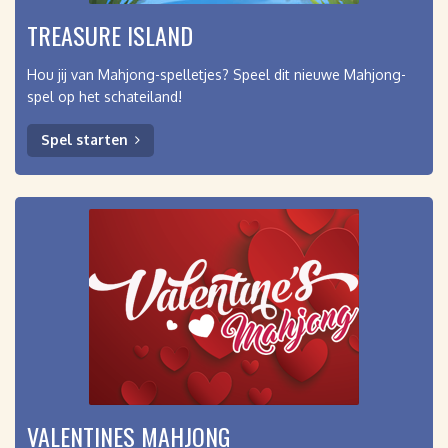
TREASURE ISLAND
Hou jij van Mahjong-spelletjes? Speel dit nieuwe Mahjong-
spel op het schateiland!
Spel starten
VALENTINES MAHJONG