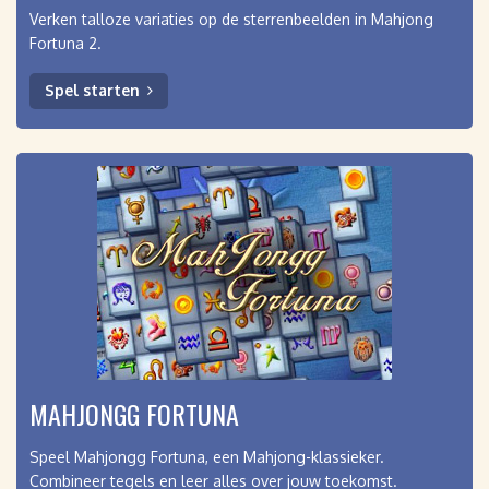
Verken talloze variaties op de sterrenbeelden in Mahjong
Fortuna 2.
Spel starten
MAHJONGG FORTUNA
Speel Mahjongg Fortuna, een Mahjong-klassieker.
Combineer tegels en leer alles over jouw toekomst.