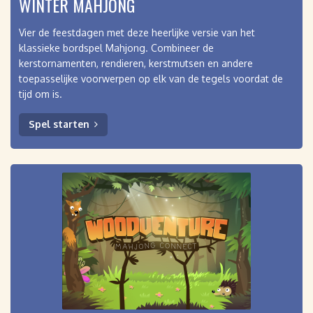
WINTER MAHJONG
Vier de feestdagen met deze heerlijke versie van het
klassieke bordspel Mahjong. Combineer de
kerstornamenten, rendieren, kerstmutsen en andere
toepasselijke voorwerpen op elk van de tegels voordat de
tijd om is.
Spel starten