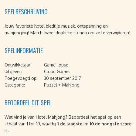
SPELBESCHRIJVING
Jouw favoriete hotel biedt je muziek, ontspanning en
mahjonging! Match twee identieke stenen om ze te verwijderen!
SPELINFORMATIE
Ontwikkelaar:
GameHouse
Uitgever:
Cloud Games
Toegevoegd op:
30 september 2017
Categorie:
Puzzel
Mahjong
BEOORDEEL DIT SPEL
Wat vind je van Hotel Mahjong? Beoordeel het spel op een
schaal van 1 tot 10, waarbij
1 de laagste
en
10 de hoogste score
is.