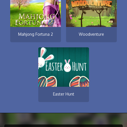
Mahjong Fortuna 2
Woodventure
Easter Hunt