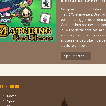
Ga op avontuur met 3 dappere
met RPG-elementen. Bestrijd
op de loer liggen door identi
Onthoud hun posities aan het
jouw tegenstanders. Val aan 
verdedig en upgrade jouw stat
strategie te gebruiken. Verb
levels te voltooien!
Spel starten
LLEN ONLINE
Racen
Sport