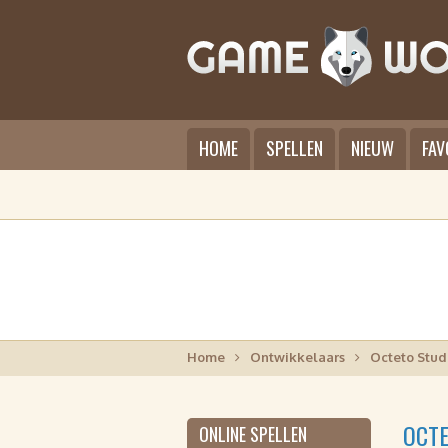
HOME
SPELLEN
NIEUW
FAV
Home
Ontwikkelaars
Octeto Stud
OCTE
ONLINE SPELLEN