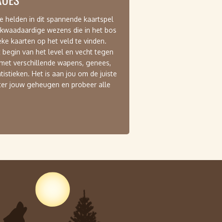
 helden in dit spannende kaartspel
 kwaadaardige wezens die in het bos
eke kaarten op het veld te vinden.
 begin van het level en vecht tegen
met verschillende wapens, genees,
istieken. Het is aan jou om de juiste
eter jouw geheugen en probeer alle