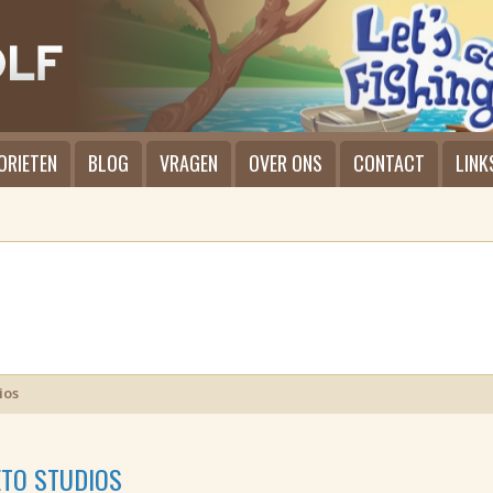
ORIETEN
BLOG
VRAGEN
OVER ONS
CONTACT
LINK
ios
TO STUDIOS