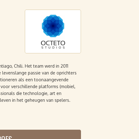
iago, Chili. Het team werd in 2011
de levenslange passie van de oprichters
ositioneren als een toonaangevende
voor verschillende platforms (mobiel,
sionals die technologie, art en
even in het geheugen van spelers.
ROES