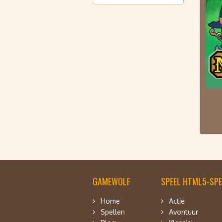
GAMEWOLF
SPEEL HTML5-SPE
Home
Actie
Spellen
Avontuur