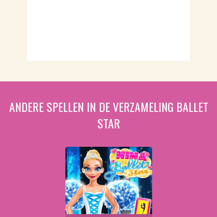
ANDERE SPELLEN IN DE VERZAMELING BALLET
STAR