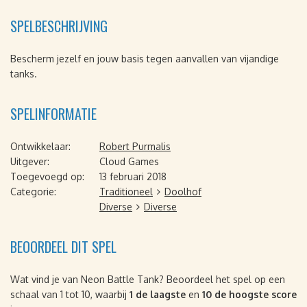
SPELBESCHRIJVING
Bescherm jezelf en jouw basis tegen aanvallen van vijandige
tanks.
SPELINFORMATIE
Ontwikkelaar:
Robert Purmalis
Uitgever:
Cloud Games
Toegevoegd op:
13 februari 2018
Categorie:
Traditioneel
Doolhof
Diverse
Diverse
BEOORDEEL DIT SPEL
Wat vind je van Neon Battle Tank? Beoordeel het spel op een
schaal van 1 tot 10, waarbij
1 de laagste
en
10 de hoogste score