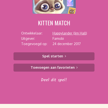
KITTEN MATCH
Ontwikkelaar:
Happylander (Jim Hall)
Uitgever:
Famobi
Toegevoegd op:
24 december 2017
Spel starten
Toevoegen aan favorieten
Deel dit spel!