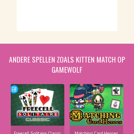
ANDERE SPELLEN ZOALS KITTEN MATCH OP
GAMEWOLF
Freecell Solitaire Classic
Matching Card Heroes