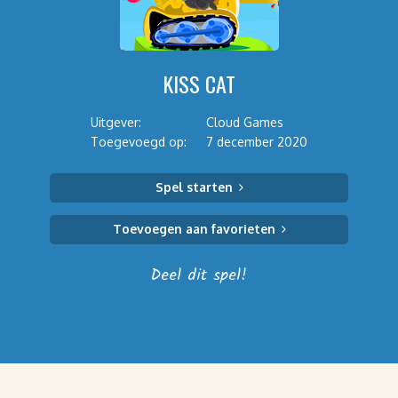
KISS CAT
Uitgever:
Cloud Games
Toegevoegd op:
7 december 2020
Spel starten
Toevoegen aan favorieten
Deel dit spel!