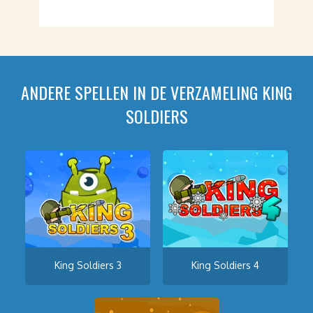
ANDERE SPELLEN IN DE VERZAMELING KING
SOLDIERS
King Soldiers 3
King Soldiers 4