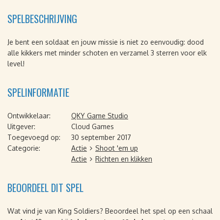
SPELBESCHRIJVING
Je bent een soldaat en jouw missie is niet zo eenvoudig: dood
alle kikkers met minder schoten en verzamel 3 sterren voor elk
level!
SPELINFORMATIE
Ontwikkelaar:
QKY Game Studio
Uitgever:
Cloud Games
Toegevoegd op:
30 september 2017
Categorie:
Actie
Shoot 'em up
Actie
Richten en klikken
BEOORDEEL DIT SPEL
Wat vind je van King Soldiers? Beoordeel het spel op een schaal