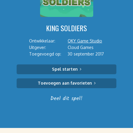
KING SOLDIERS
Ontwikkelaar:
QKY Game Studio
Uitgever:
Cloud Games
Toegevoegd op:
30 september 2017
Spel starten
Toevoegen aan favorieten
Deel dit spel!