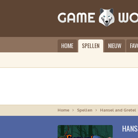
HOME
SPELLEN
NIEUW
FAV
Home
Spellen
Hansel and Gretel
HANS