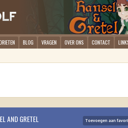
ORIETEN
BLOG
VRAGEN
OVER ONS
CONTACT
LINK
EL AND GRETEL
Toevoegen aan favor