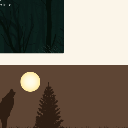
 in te