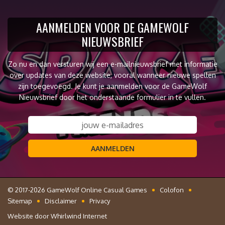
AANMELDEN VOOR DE GAMEWOLF
NIEUWSBRIEF
Zo nu en dan versturen wij een e-mailnieuwsbrief met informatie
over updates van deze website, vooral wanneer nieuwe spellen
zijn toegevoegd. Je kunt je aanmelden voor de GameWolf
Nieuwsbrief door het onderstaande formulier in te vullen.
AANMELDEN
© 2017-2026 GameWolf Online Casual Games
Colofon
Sitemap
Disclaimer
Privacy
Website door
Whirlwind Internet