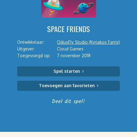
SPACE FRIENDS
Ontwikkelaar:
OdiusFly Studio (Kyriakos Farris)
Uitgever:
Cloud Games
Toegevoegd op:
7 november 2018
Spel starten
Toevoegen aan favorieten
Deel dit spel!