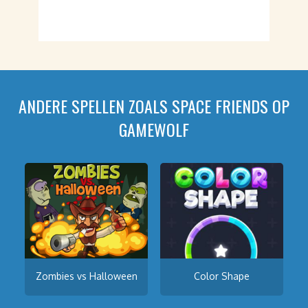
ANDERE SPELLEN ZOALS SPACE FRIENDS OP
GAMEWOLF
Zombies vs Halloween
Color Shape