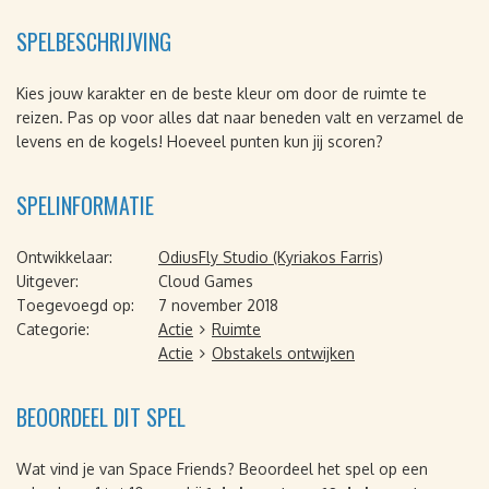
SPELBESCHRIJVING
Kies jouw karakter en de beste kleur om door de ruimte te
reizen. Pas op voor alles dat naar beneden valt en verzamel de
levens en de kogels! Hoeveel punten kun jij scoren?
SPELINFORMATIE
Ontwikkelaar:
OdiusFly Studio (Kyriakos Farris)
Uitgever:
Cloud Games
Toegevoegd op:
7 november 2018
Categorie:
Actie
Ruimte
Actie
Obstakels ontwijken
BEOORDEEL DIT SPEL
Wat vind je van Space Friends? Beoordeel het spel op een