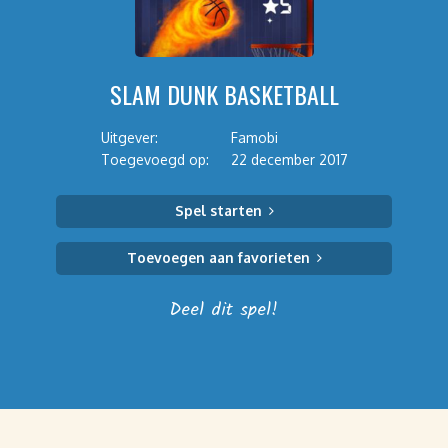
SLAM DUNK BASKETBALL
Uitgever:
Famobi
Toegevoegd op:
22 december 2017
Spel starten
Toevoegen aan favorieten
Deel dit spel!