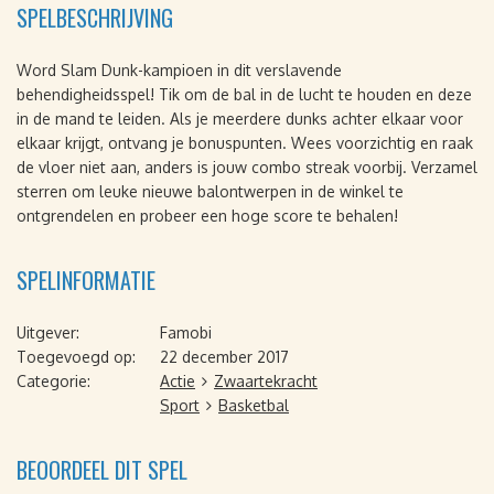
SPELBESCHRIJVING
Word Slam Dunk-kampioen in dit verslavende
behendigheidsspel! Tik om de bal in de lucht te houden en deze
in de mand te leiden. Als je meerdere dunks achter elkaar voor
elkaar krijgt, ontvang je bonuspunten. Wees voorzichtig en raak
de vloer niet aan, anders is jouw combo streak voorbij. Verzamel
sterren om leuke nieuwe balontwerpen in de winkel te
ontgrendelen en probeer een hoge score te behalen!
SPELINFORMATIE
Uitgever:
Famobi
Toegevoegd op:
22 december 2017
Categorie:
Actie
Zwaartekracht
Sport
Basketbal
BEOORDEEL DIT SPEL