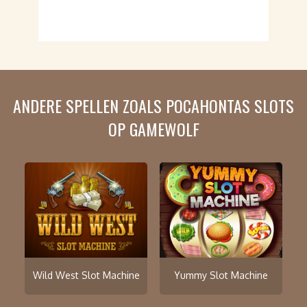
ANDERE SPELLEN ZOALS POCAHONTAS SLOTS
OP GAMEWOLF
Wild West Slot Machine
Yummy Slot Machine