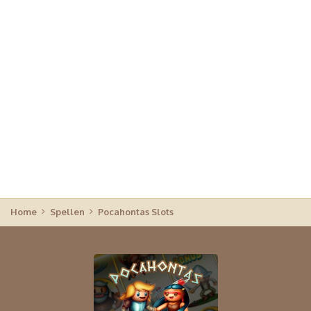
Home
Spellen
Pocahontas Slots