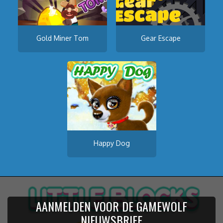
Gold Miner Tom
Gear Escape
Happy Dog
AANMELDEN VOOR DE GAMEWOLF
NIEUWSBRIEF