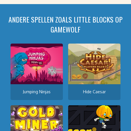
ANDERE SPELLEN ZOALS LITTLE BLOCKS OP
GAMEWOLF
Jumping Ninjas
Hide Caesar