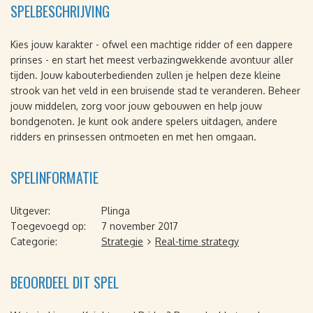
SPELBESCHRIJVING
Kies jouw karakter - ofwel een machtige ridder of een dappere
prinses - en start het meest verbazingwekkende avontuur aller
tijden. Jouw kabouterbedienden zullen je helpen deze kleine
strook van het veld in een bruisende stad te veranderen. Beheer
jouw middelen, zorg voor jouw gebouwen en help jouw
bondgenoten. Je kunt ook andere spelers uitdagen, andere
ridders en prinsessen ontmoeten en met hen omgaan.
SPELINFORMATIE
Uitgever:
Plinga
Toegevoegd op:
7 november 2017
Categorie:
Strategie
Real-time strategy
BEOORDEEL DIT SPEL