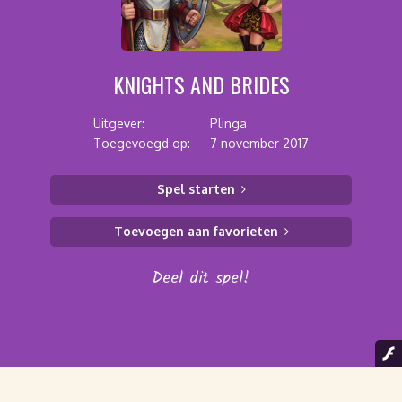
KNIGHTS AND BRIDES
Uitgever:
Plinga
Toegevoegd op:
7 november 2017
Spel starten
Toevoegen aan favorieten
Deel dit spel!