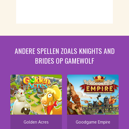
ANDERE SPELLEN ZOALS KNIGHTS AND
BRIDES OP GAMEWOLF
Golden Acres
Goodgame Empire