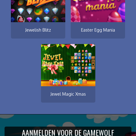
Jewelish Blitz
Easter Egg Mania
Jewel Magic Xmas
AANMELDEN VOOR DE GAMEWOLF