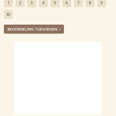
1
2
3
4
5
6
7
8
9
10
BEOORDELING TOEVOEGEN