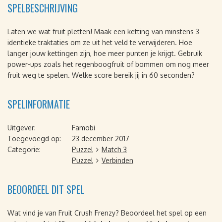
SPELBESCHRIJVING
Laten we wat fruit pletten! Maak een ketting van minstens 3
identieke traktaties om ze uit het veld te verwijderen. Hoe
langer jouw kettingen zijn, hoe meer punten je krijgt. Gebruik
power-ups zoals het regenboogfruit of bommen om nog meer
fruit weg te spelen. Welke score bereik jij in 60 seconden?
SPELINFORMATIE
Uitgever:
Famobi
Toegevoegd op:
23 december 2017
Categorie:
Puzzel
Match 3
Puzzel
Verbinden
BEOORDEEL DIT SPEL
Wat vind je van Fruit Crush Frenzy? Beoordeel het spel op een