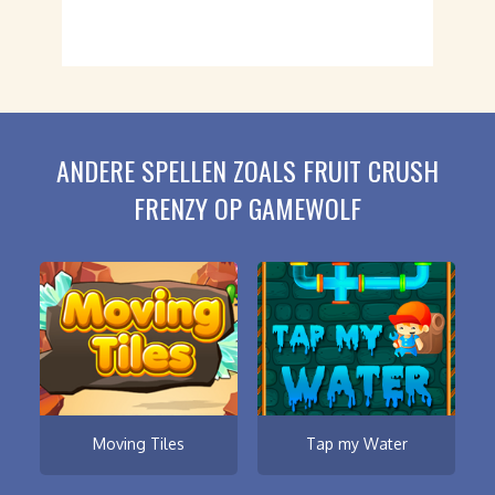
ANDERE SPELLEN ZOALS FRUIT CRUSH
FRENZY OP GAMEWOLF
Moving Tiles
Tap my Water