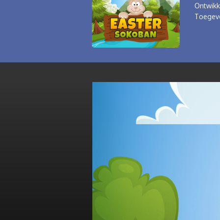
Ontwikk
Toegev