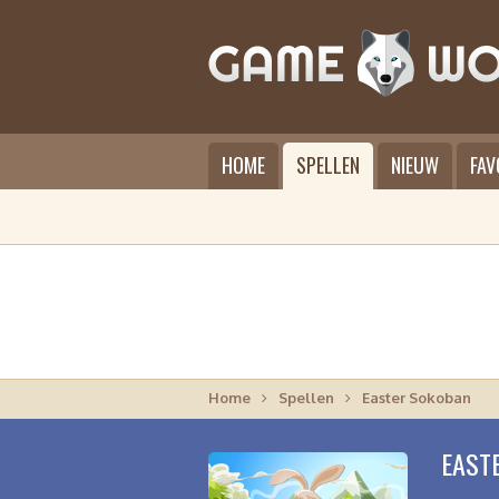
HOME
SPELLEN
NIEUW
FAV
Home
Spellen
Easter Sokoban
EAST