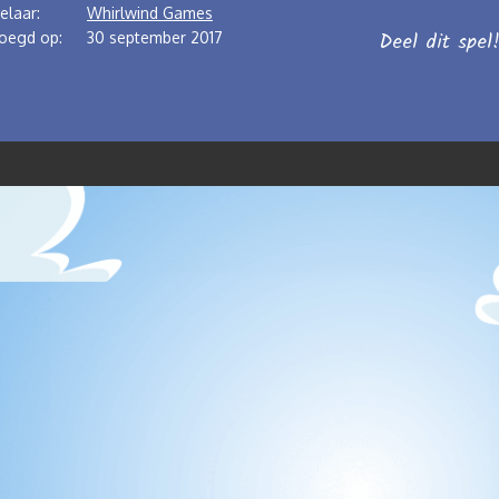
elaar:
Whirlwind Games
Deel dit spel
oegd op:
30 september 2017