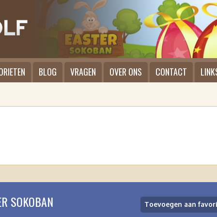
ORIETEN
BLOG
VRAGEN
OVER ONS
CONTACT
LINK
ER SOKOBAN
Toevoegen aan favor