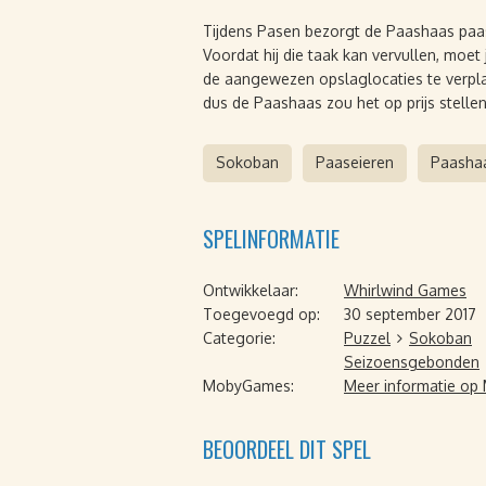
Tijdens Pasen bezorgt de Paashaas paas
Voordat hij die taak kan vervullen, moe
de aangewezen opslaglocaties te verplaa
dus de Paashaas zou het op prijs stellen
Sokoban
Paaseieren
Paasha
SPELINFORMATIE
Ontwikkelaar:
Whirlwind Games
Toegevoegd op:
30 september 2017
Categorie:
Puzzel
Sokoban
Seizoensgebonden
MobyGames:
Meer informatie o
BEOORDEEL DIT SPEL