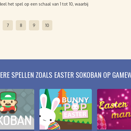
el het spel op een schaal van 1 tot 10, waarbij
.
7
8
9
10
ERE SPELLEN ZOALS EASTER SOKOBAN OP GAME