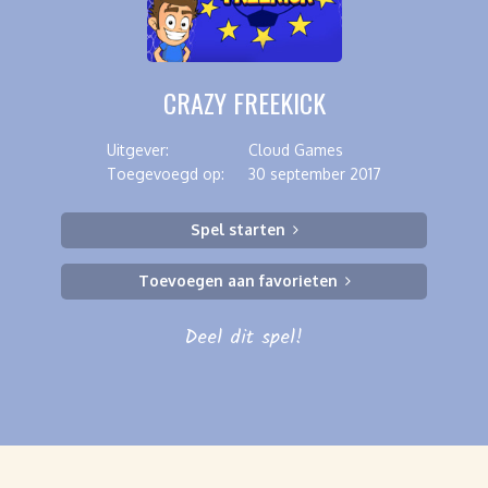
CRAZY FREEKICK
Uitgever:
Cloud Games
Toegevoegd op:
30 september 2017
Spel starten
Toevoegen aan favorieten
Deel dit spel!