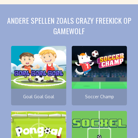
ANDERE SPELLEN ZOALS CRAZY FREEKICK OP
GAMEWOLF
Goal Goal Goal
Soccer Champ