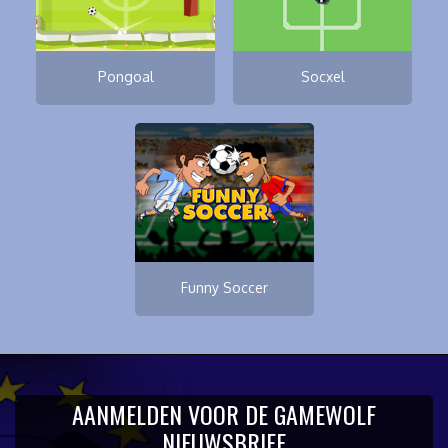
Pongoal
Socxel
Funny Soccer
AANMELDEN VOOR DE GAMEWOLF
NIEUWSBRIEF