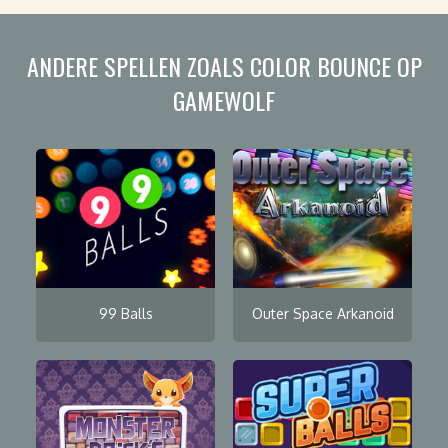
ANDERE SPELLEN ZOALS COLOR BOUNCE OP
GAMEWOLF
99 Balls
Outer Space Arkanoid