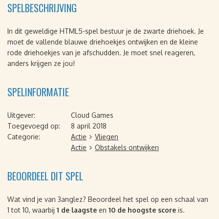
SPELBESCHRIJVING
In dit geweldige HTML5-spel bestuur je de zwarte driehoek. Je
moet de vallende blauwe driehoekjes ontwijken en de kleine
rode driehoekjes van je afschudden. Je moet snel reageren,
anders krijgen ze jou!
SPELINFORMATIE
Uitgever:
Cloud Games
Toegevoegd op:
8 april 2018
Categorie:
Actie
Vliegen
Actie
Obstakels ontwijken
BEOORDEEL DIT SPEL
Wat vind je van 3anglez? Beoordeel het spel op een schaal van
1 tot 10, waarbij
1 de laagste
en
10 de hoogste score
is.