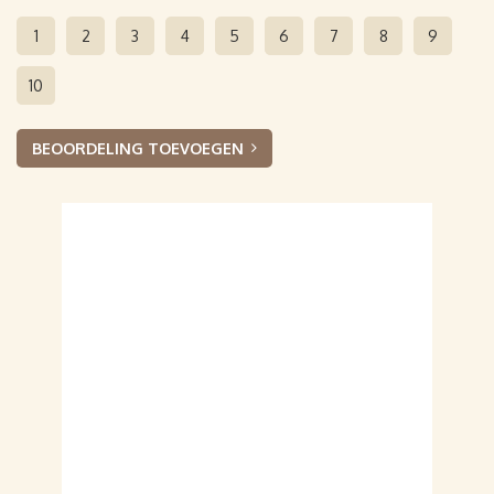
1
2
3
4
5
6
7
8
9
10
BEOORDELING TOEVOEGEN